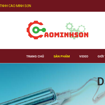
NHH CAO MINH SƠN
TRANG CHỦ
SẢN PHẨM
VIDEO
GIỚI
D