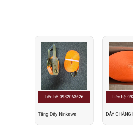
Liên hệ: 0932063626
Liên hệ: 0
Tăng Dây Ninkawa
DÂY CHẰNG