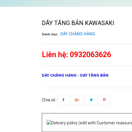
DÂY TĂNG BẢN KAWASAKI
DÂY CHẰNG HÀNG
Danh mục :
Liên hệ: 0932063626
DÂY CHẰNG HÀNG - DÂY TĂNG BẢN
Chia sẻ :