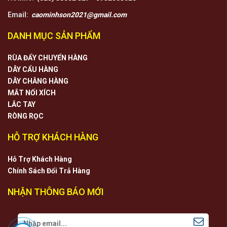
Email:
caominhson2021@gmail.com
DANH MỤC SẢN PHẨM
RÙA ĐẨY CHUYỂN HÀNG
DÂY CẨU HÀNG
DÂY CHẰNG HÀNG
MẮT NỐI XÍCH
LẮC TAY
RÒNG RỌC
HỖ TRỢ KHÁCH HÀNG
Hỗ Trợ Khách Hàng
Chính Sách Đổi Trả Hàng
NHẬN THÔNG BÁO MỚI