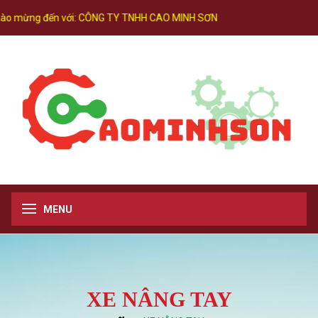
o mừng đến với:
CÔNG TY TNHH CAO MINH SƠN
MENU
XE NÂNG TAY