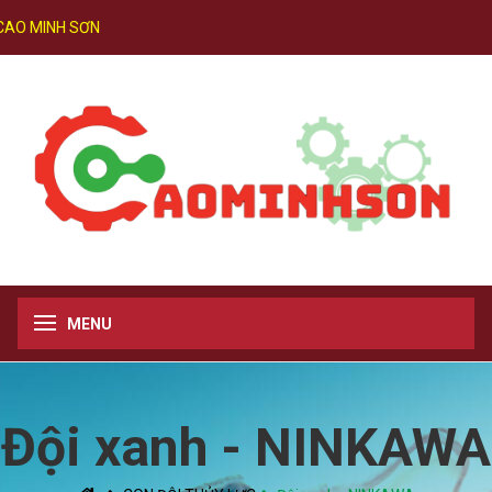
AO MINH SƠN
MENU
Đội xanh - NINKAWA