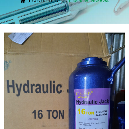
CON ĐỘI THỦY LỰC
Đội xanh - NINKAWA