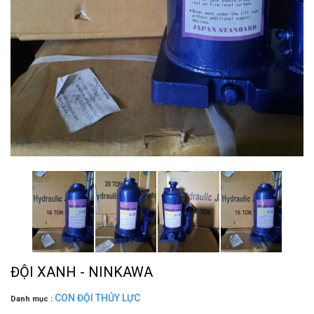
ĐỘI XANH - NINKAWA
CON ĐỘI THỦY LỰC
Danh mục :