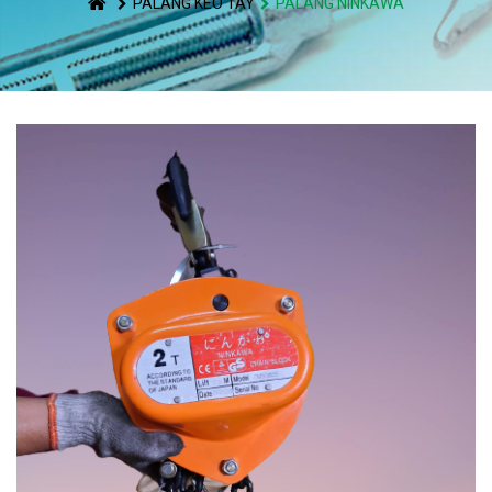
PALANG KÉO TAY
PALANG NINKAWA