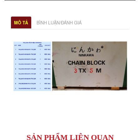
MÔ TẢ
BÌNH LUẬN/ĐÁNH GIÁ
SẢN PHẨM LIÊN QUAN