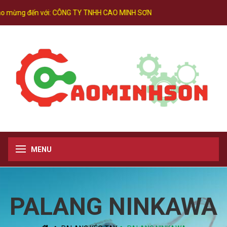
 mừng đến với:
CÔNG TY TNHH CAO MINH SƠN
MENU
PALANG NINKAWA